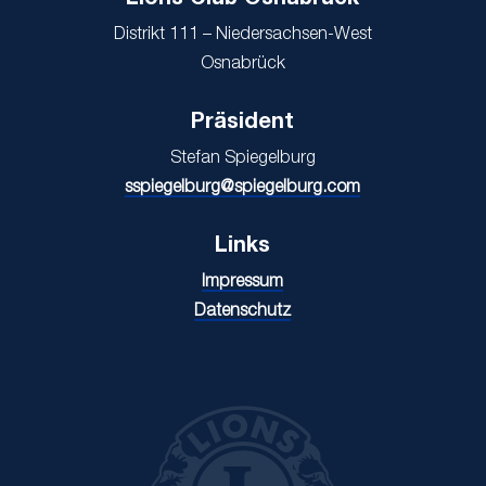
Lions Club Osnabrück
Distrikt 111 – Niedersachsen-West
Osnabrück
Präsident
Stefan Spiegelburg
sspiegelburg@spiegelburg.com
Links
Impressum
Datenschutz