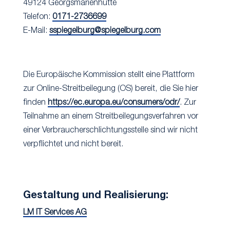
49124 Georgsmarienhütte
Telefon:
0171-2736699
E-Mail:
sspiegelburg@spiegelburg.com
Die Europäische Kommission stellt eine Plattform
zur Online-Streitbeilegung (OS) bereit, die Sie hier
finden
https://ec.europa.eu/consumers/odr/
. Zur
Teilnahme an einem Streitbeilegungsverfahren vor
einer Verbraucherschlichtungsstelle sind wir nicht
verpflichtet und nicht bereit.
Gestaltung und Realisierung:
LM IT Services AG